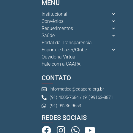
MENU
Institucional
Convênios
Requerimentos
Saúde
Portal da Transparência
Esporte e Lazer/Clube
Ouvidoria Virtual
Fale com a CAAPA
CONTATO
informatica@caapara.org.br
(91) 4005-7684 / (91)99162-8871
(91) 99236-9653
REDES SOCIAIS