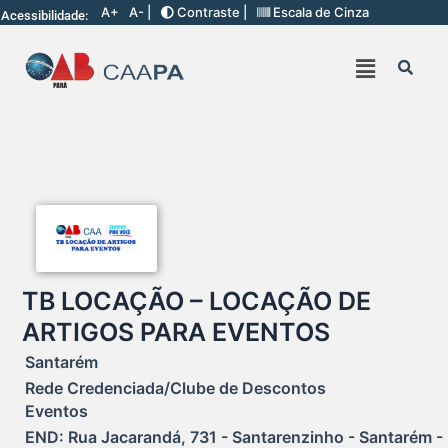
A+
A- |
Contraste |
Escala de Cinza
Acessibilidade:
TB LOCAÇÃO – LOCAÇÃO DE
ARTIGOS PARA EVENTOS
Santarém
Rede Credenciada/Clube de Descontos
Eventos
END: Rua Jacarandá, 731 - Santarenzinho - Santarém - P