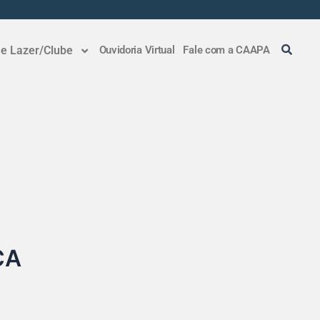
 e Lazer/Clube
Ouvidoria Virtual
Fale com a CAAPA
CA