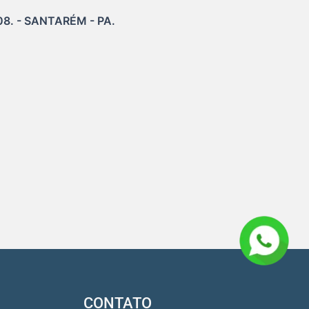
 - SANTARÉM - PA.

CONTATO