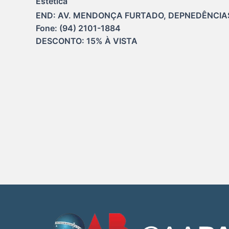
Estética
END: AV. MENDONÇA FURTADO, DEPNEDÊNCIAS 
Fone: (94) 2101-1884

DESCONTO: 15% À VISTA