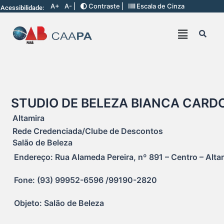
A+
A- |
Contraste |
Escala de Cinza
Acessibilidade:
STUDIO DE BELEZA BIANCA CARD
Altamira
Rede Credenciada/Clube de Descontos
Salão de Beleza
Endereço: Rua Alameda Pereira, nº 891 – Centro – Altam
Fone: (93) 99952-6596 /99190-2820
Objeto: Salão de Beleza