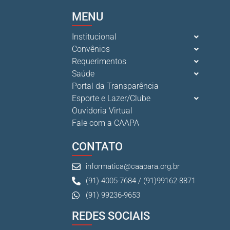
MENU
Institucional
Convênios
Requerimentos
Saúde
Portal da Transparência
Esporte e Lazer/Clube
Ouvidoria Virtual
Fale com a CAAPA
CONTATO
informatica@caapara.org.br
(91) 4005-7684 / (91)99162-8871
(91) 99236-9653
REDES SOCIAIS