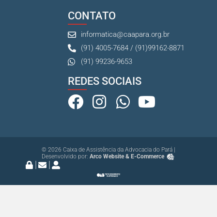
CONTATO
informatica@caapara.org.br
(91) 4005-7684 / (91)99162-8871
(91) 99236-9653
REDES SOCIAIS
© 2026 Caixa de Assistência da Advocacia do Pará |
Desenvolvido por:
Arco Website & E-Commerce