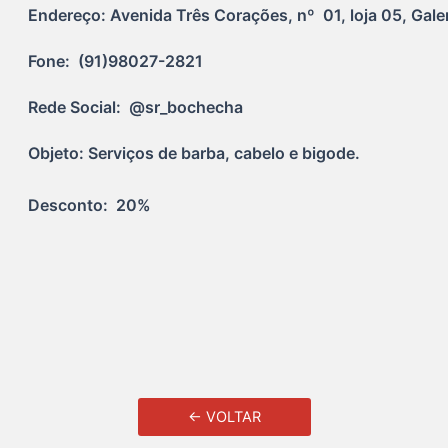
Endereço: Avenida Três Corações, nº  01, loja 05, Gale
Fone:  (91)98027-2821
Rede Social:  @sr_bochecha
Objeto: Serviços de barba, cabelo e bigode.
Desconto:  20%
← VOLTAR