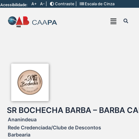
A+
A- |
Contraste |
Escala de Cinza
Acessibilidade:
SR BOCHECHA BARBA – BARBA CA
Ananindeua
Rede Credenciada/Clube de Descontos
Barbearia