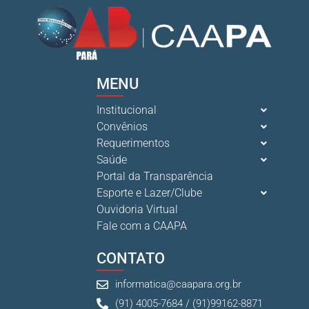
MENU
Institucional
Convênios
Requerimentos
Saúde
Portal da Transparência
Esporte e Lazer/Clube
Ouvidoria Virtual
Fale com a CAAPA
CONTATO
informatica@caapara.org.br
(91) 4005-7684 / (91)99162-8871