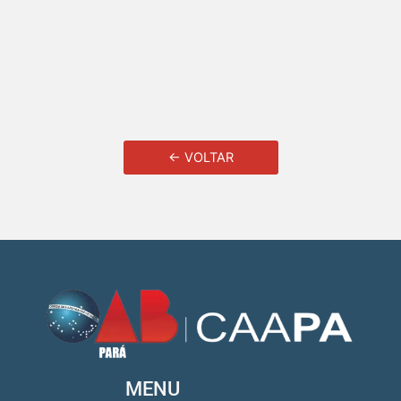
← VOLTAR
MENU