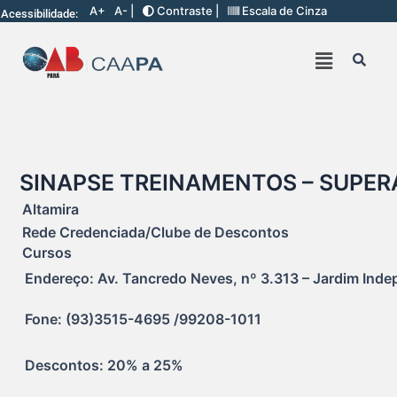
A+
A- |
Contraste |
Escala de Cinza
Acessibilidade:
SINAPSE TREINAMENTOS – SUPER
Altamira
Rede Credenciada/Clube de Descontos
Cursos
Endereço: Av. Tancredo Neves, nº 3.313 – Jardim Indepe
Fone: (93)3515-4695 /99208-1011
Descontos: 20% a 25%