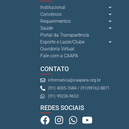
Institucional
Convênios
Requerimentos
Saúde
Portal da Transparência
Esporte e Lazer/Clube
Ouvidoria Virtual
Fale com a CAAPA
CONTATO
informatica@caapara.org.br
(91) 4005-7684 / (91)99162-8871
(91) 99236-9653
REDES SOCIAIS