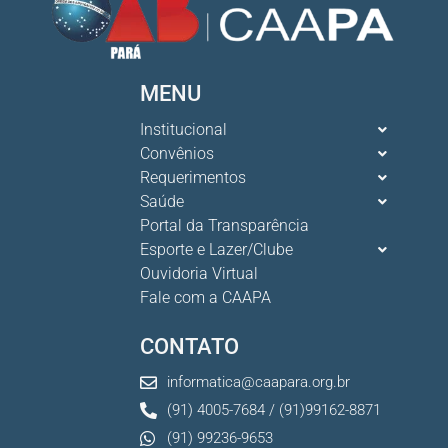
MENU
Institucional
Convênios
Requerimentos
Saúde
Portal da Transparência
Esporte e Lazer/Clube
Ouvidoria Virtual
Fale com a CAAPA
CONTATO
informatica@caapara.org.br
(91) 4005-7684 / (91)99162-8871
(91) 99236-9653