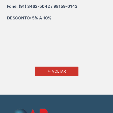
Fone: (91) 3462-5042 / 98159-0143
DESCONTO: 5% A 10% 
← VOLTAR