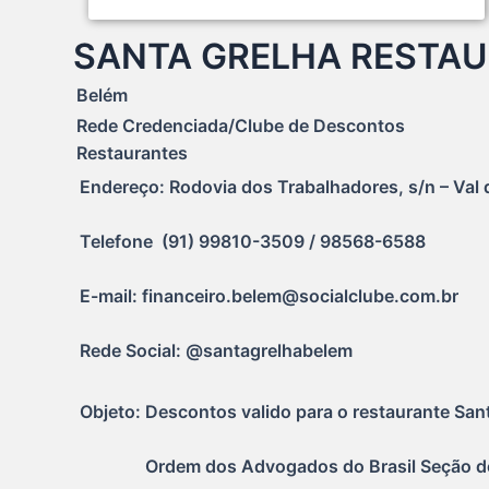
SANTA GRELHA RESTA
Belém
Rede Credenciada/Clube de Descontos
Restaurantes
Endereço: Rodovia dos Trabalhadores, s/n – Val 
Telefone  (91) 99810-3509 / 98568-6588
E-mail: financeiro.belem@socialclube.com.br
Rede Social: @santagrelhabelem
Objeto: Descontos valido para o restaurante San
               Ordem dos Advogados do Brasil Seção 