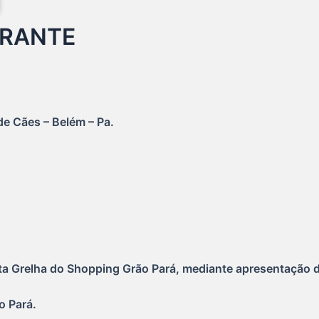
URANTE
de Cães – Belém – Pa.
ta Grelha do Shopping Grão Pará, mediante apresentação d
do Pará.