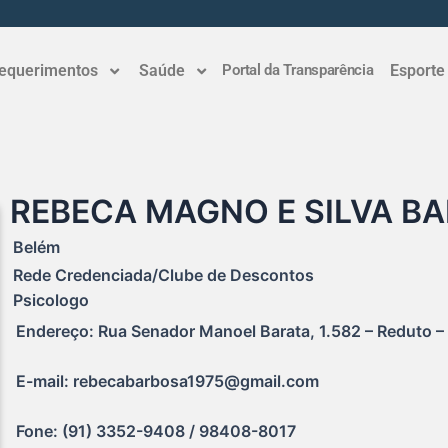
equerimentos
Saúde
Portal da Transparência
Esporte
REBECA MAGNO E SILVA B
Belém
Rede Credenciada/Clube de Descontos
Psicologo
Endereço: Rua Senador Manoel Barata, 1.582 – Reduto – 
E-mail: rebecabarbosa1975@gmail.com
Fone: (91) 3352-9408 / 98408-8017