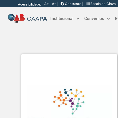
A+
A- |
Contraste |
Escala de Cinza
Acessibilidade:
Institucional
Convênios
R