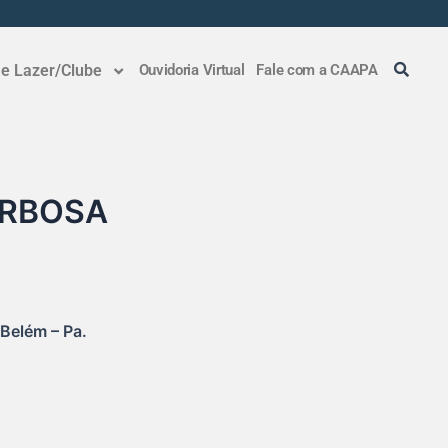
 e Lazer/Clube
Ouvidoria Virtual
Fale com a CAAPA
ARBOSA
Belém – Pa.