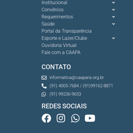
Institucional
Convênios
Requerimentos
Saúde
Portal da Transparência
Esporte e Lazer/Clube
Ouvidoria Virtual
Fale com a CAAPA
CONTATO
informatica@caapara.org.br
(91) 4005-7684 / (91)99162-8871
(91) 99236-9653
REDES SOCIAIS