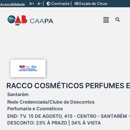
A+
A- |
Contraste |
Escala de Cinza
Acessibilidade:
RACCO COSMÉTICOS PERFUMES 
Santarém
Rede Credenciada/Clube de Descontos
Perfumaria e Cosméticos
END: TV. 15 DE AGOSTO, 415 - CENTRO - SANTARÉM -
DESCONTO: 23% À PRAZO | 34% À VISTA