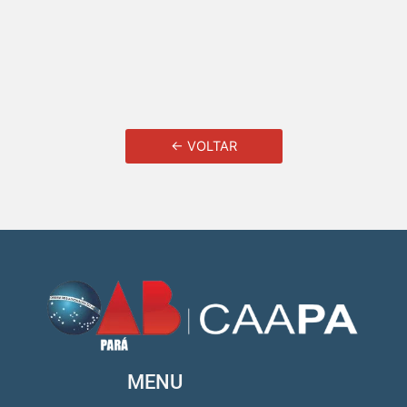
← VOLTAR
MENU