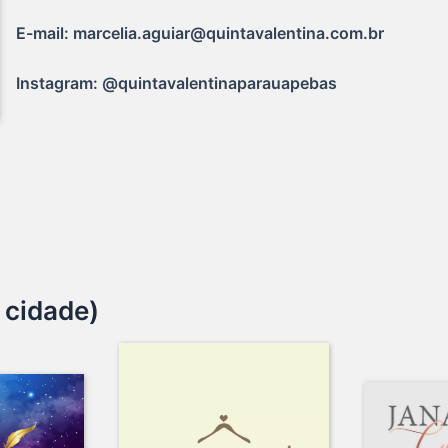
E-mail: marcelia.aguiar@quintavalentina.com.br
Instagram: @quintavalentinaparauapebas
 cidade)