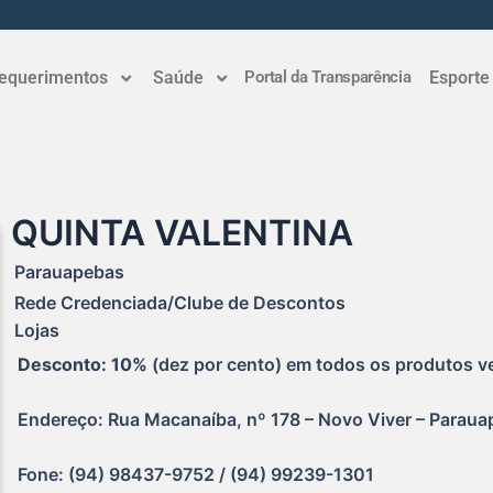
equerimentos
Saúde
Portal da Transparência
Esporte
QUINTA VALENTINA
Parauapebas
Rede Credenciada/Clube de Descontos
Lojas
Desconto: 10% 
(dez por cento) em todos os produtos ve
Endereço: Rua Macanaíba, nº 178 – Novo Viver – Paraua
Fone: (94) 98437-9752 / (94) 99239-1301