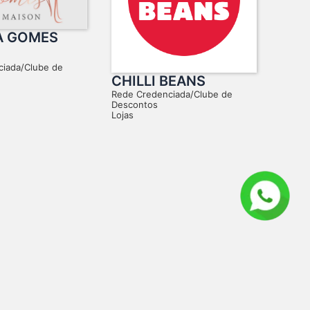
A GOMES
ciada/Clube de
CHILLI BEANS
Rede Credenciada/Clube de
Descontos
Lojas