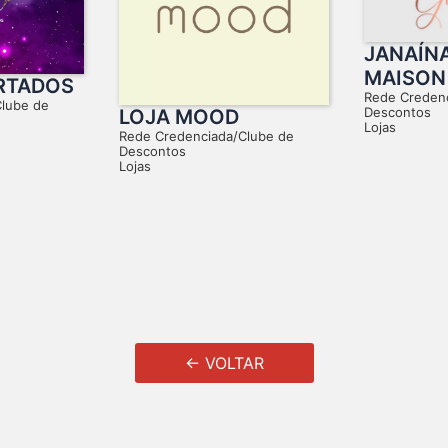
JANAÍN
MAISON
RTADOS
Rede Creden
Clube de
Descontos
LOJA MOOD
Lojas
Rede Credenciada/Clube de
Descontos
Lojas
← VOLTAR