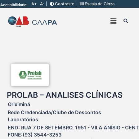
A+
A- |
Contraste |
Escala de Cinza
Acessibilidade:
PROLAB – ANALISES CLÍNICAS
Oriximiná
Rede Credenciada/Clube de Descontos
Laboratórios
END: RUA 7 DE SETEMBRO, 1951 - VILA ANÍSIO - CENTR
FONE:(93) 3544-3253
