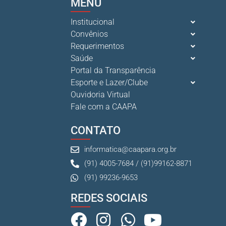
MENU
Institucional
Convênios
Requerimentos
Saúde
Portal da Transparência
Esporte e Lazer/Clube
Ouvidoria Virtual
Fale com a CAAPA
CONTATO
informatica@caapara.org.br
(91) 4005-7684 / (91)99162-8871
(91) 99236-9653
REDES SOCIAIS