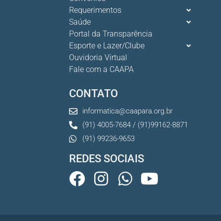
Requerimentos
Saúde
Portal da Transparência
Esporte e Lazer/Clube
Ouvidoria Virtual
Fale com a CAAPA
CONTATO
informatica@caapara.org.br
(91) 4005-7684 / (91)99162-8871
(91) 99236-9653
REDES SOCIAIS