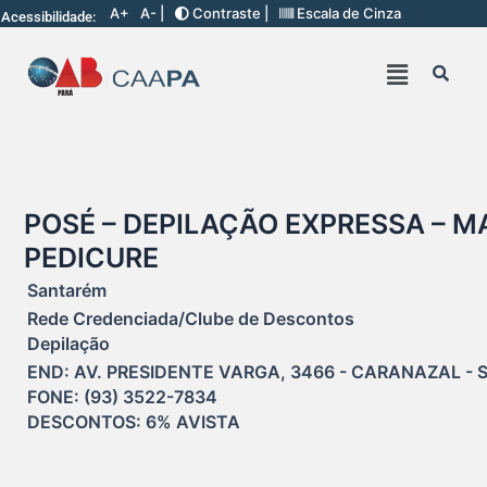
A+
A- |
Contraste |
Escala de Cinza
Acessibilidade:
POSÉ – DEPILAÇÃO EXPRESSA – M
PEDICURE
Santarém
Rede Credenciada/Clube de Descontos
Depilação
END: AV. PRESIDENTE VARGA, 3466 - CARANAZAL - S
FONE: (93) 3522-7834

DESCONTOS: 6% AVISTA 