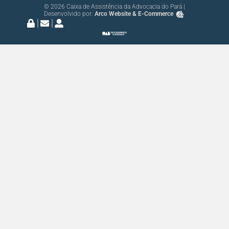
© 2026 Caixa de Assistência da Advocacia do Pará |
Desenvolvido por:
Arco Website & E-Commerce