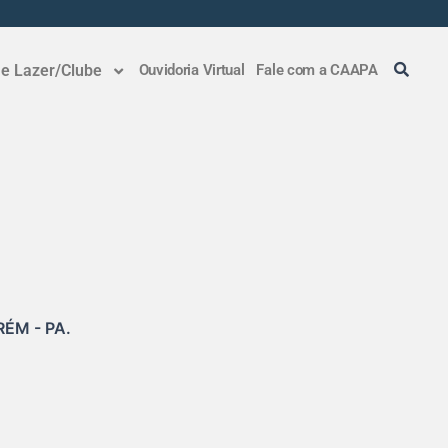
 e Lazer/Clube
Ouvidoria Virtual
Fale com a CAAPA
ÉM - PA.
