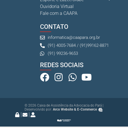
Ouvidoria Virtual
Fale com a CAAPA
CONTATO
informatica@caapara.org.br
(91) 4005-7684 / (91)99162-8871
(91) 99236-9653
REDES SOCIAIS
© 2026 Caixa de Assistência da Advocacia do Pará |
Desenvolvido por:
Arco Website & E-Commerce