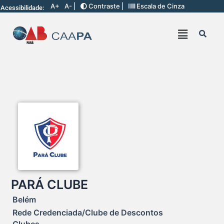
A+
A- |
Contraste |
Escala de Cinza
Acessibilidade:
PARÁ CLUBE
Belém
Rede Credenciada/Clube de Descontos