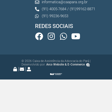
informatica@caapara.org.br
(91) 4005-7684 / (91)99162-8871
(91) 99236-9653
REDES SOCIAIS
© 2026 Caixa de Assistência da Advocacia do Pará |
Desenvolvido por:
Arco Website & E-Commerce