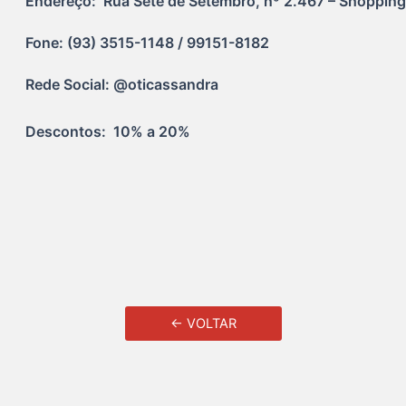
Endereço:  Rua Sete de Setembro, nº 2.467 – Shopping 
Fone: (93) 3515-1148 / 99151-8182
Rede Social: @oticassandra
Descontos:  10% a 20%
← VOLTAR