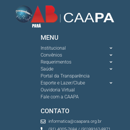
MENU
Institucional
Convênios
Requerimentos
Saúde
Portal da Transparência
Esporte e Lazer/Clube
Ouvidoria Virtual
Fale com a CAAPA
CONTATO
informatica@caapara.org.br
(91) 4005-7684 / (91)99162-8871