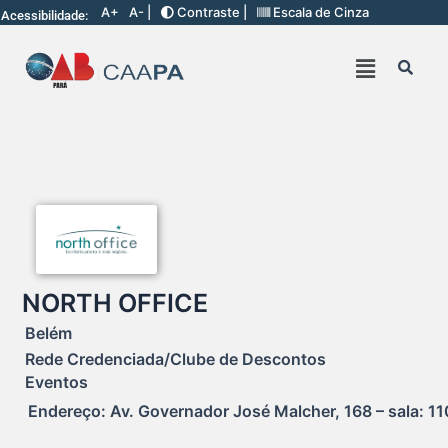
A+
A- |
Contraste |
Escala de Cinza
Acessibilidade:
NORTH OFFICE
Belém
Rede Credenciada/Clube de Descontos
Eventos
Endereço: Av. Governador José Malcher, 168 – sala: 11