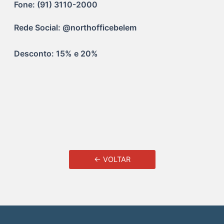
Fone: (91) 3110-2000
Rede Social: @northofficebelem
Desconto: 15% e 20%
← VOLTAR