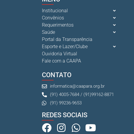
Institucional
Convênios
Requerimentos
Saúde
Portal da Transparência
Esporte e Lazer/Clube
Ouvidoria Virtual
Fale com a CAAPA
CONTATO
informatica@caapara.org.br
(91) 4005-7684 / (91)99162-8871
(91) 99236-9653
REDES SOCIAIS