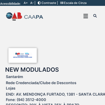
A+
A- |
Contraste |
Escala de Cinza
Acessibilidade:
NEW MODULADOS
Santarém
Rede Credenciada/Clube de Descontos
Lojas
END: AV. MENDONÇA FURTADO, 1381 - SANTA CLARA 
Fone: (94) 3512-4000
