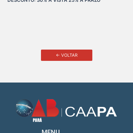
DESCONTO: 30% À VISTA 25% À PRAZO
← VOLTAR
MENU