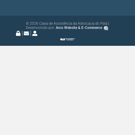
© 2026 Caixa de Assistência da Advocacia do Pará |
Desenvolvido por:
Arco Website & E-Commerce