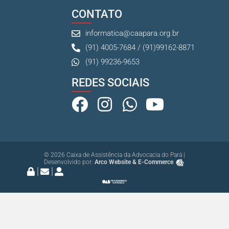
CONTATO
informatica@caapara.org.br
(91) 4005-7684 / (91)99162-8871
(91) 99236-9653
REDES SOCIAIS
© 2026 Caixa de Assistência da Advocacia do Pará |
Desenvolvido por:
Arco Website & E-Commerce