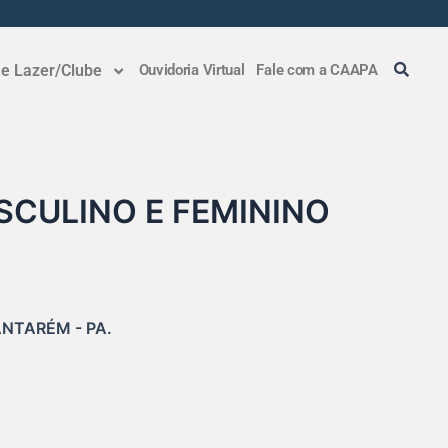
 e Lazer/Clube
Ouvidoria Virtual
Fale com a CAAPA
CULINO E FEMININO
NTARÉM - PA.
