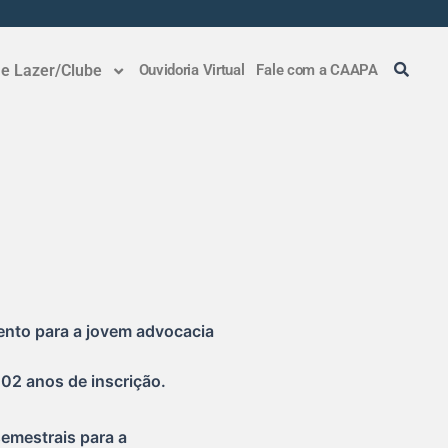
 e Lazer/Clube
Ouvidoria Virtual
Fale com a CAAPA
ento para a jovem advocacia
02 anos de inscrição.
semestrais para a