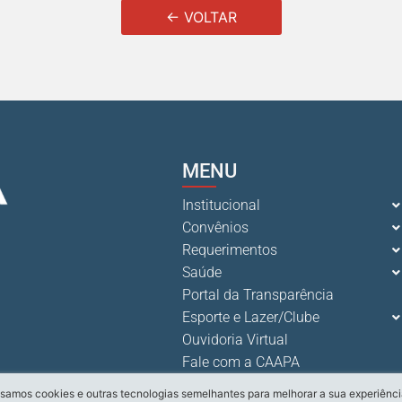
← VOLTAR
MENU
Institucional
Convênios
Requerimentos
Saúde
Portal da Transparência
Esporte e Lazer/Clube
Ouvidoria Virtual
Fale com a CAAPA
samos cookies e outras tecnologias semelhantes para melhorar a sua experiênci