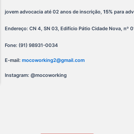
jovem advocacia até 02 anos de inscrição, 
15%
 para ad
Endereço: CN 4, SN 03, Edifício Pátio Cidade Nova, nº 0
Fone: (91) 98931-0034
E-mail: 
mocoworking2@gmail.com
Instagram: @mocoworking