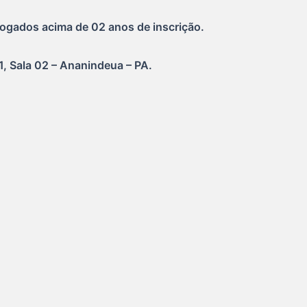
vogados acima de 02 anos de inscrição.
1, Sala 02 – Ananindeua – PA.