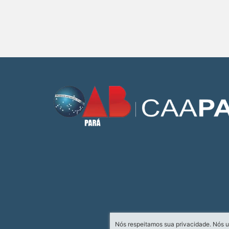
Nós respeitamos sua privacidade. Nós u