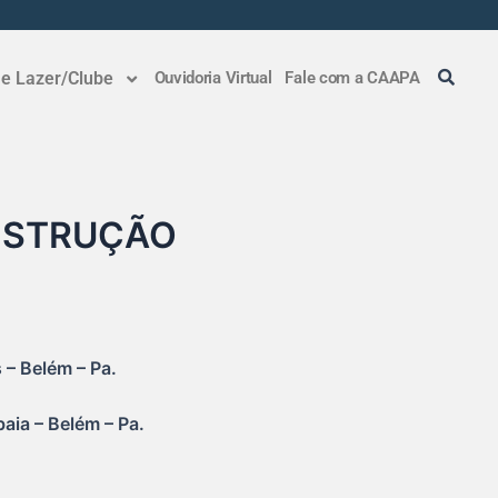
 e Lazer/Clube
Ouvidoria Virtual
Fale com a CAAPA
NSTRUÇÃO
 – Belém – Pa.
aia – Belém – Pa.