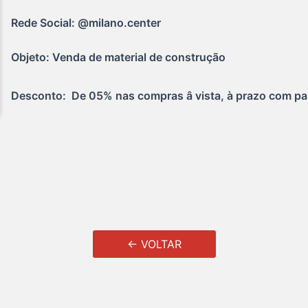
Rede Social: @milano.center
Objeto: Venda de material de construção
Desconto:  De 05% nas compras â vista, à prazo com pa
← VOLTAR