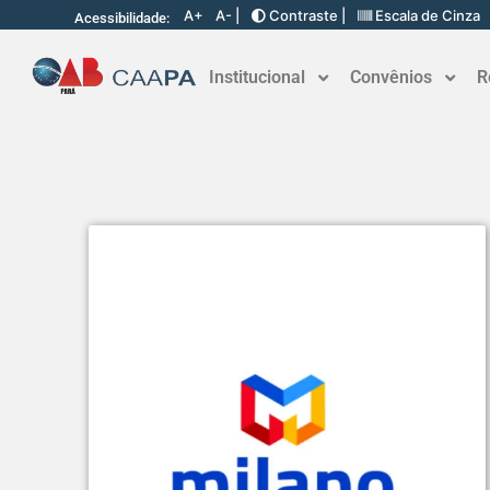
A+
A- |
Contraste |
Escala de Cinza
Acessibilidade:
Institucional
Convênios
R