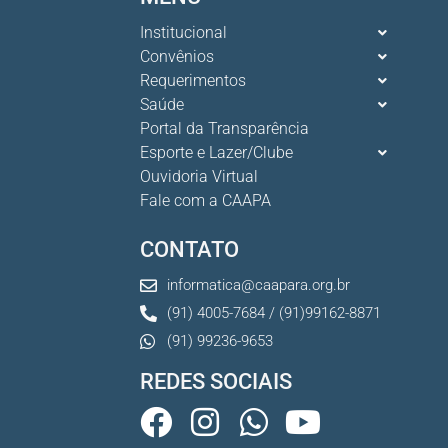
Institucional
Convênios
Requerimentos
Saúde
Portal da Transparência
Esporte e Lazer/Clube
Ouvidoria Virtual
Fale com a CAAPA
CONTATO
informatica@caapara.org.br
(91) 4005-7684 / (91)99162-8871
(91) 99236-9653
REDES SOCIAIS