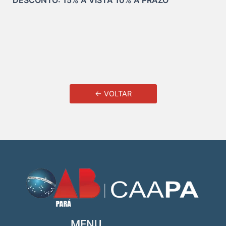
← VOLTAR
MENU