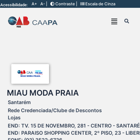
A+
A- |
Contraste |
Escala de Cinza
Acessibilidade:
MIAU MODA PRAIA
Santarém
Rede Credenciada/Clube de Descontos
Lojas
END: TV. 15 DE NOVEMBRO, 281 - CENTRO - SANTARÉM
END: PARAISO SHOPPING CENTER, 2º PISO, 23 - LIBE
FONE: (93) 3522-6736
