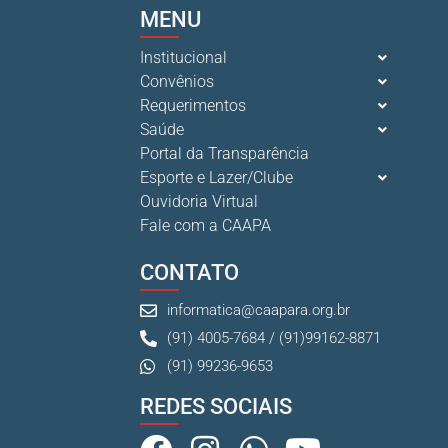
MENU
Institucional
Convênios
Requerimentos
Saúde
Portal da Transparência
Esporte e Lazer/Clube
Ouvidoria Virtual
Fale com a CAAPA
CONTATO
informatica@caapara.org.br
(91) 4005-7684 / (91)99162-8871
(91) 99236-9653
REDES SOCIAIS