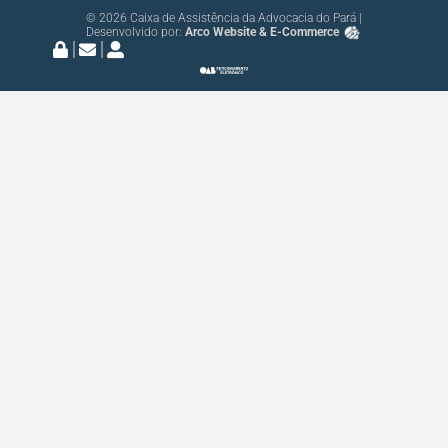
© 2026 Caixa de Assistência da Advocacia do Pará |
Desenvolvido por:
Arco Website & E-Commerce