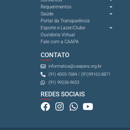
Requerimentos
Saúde
Portal da Transparência
Esporte e Lazer/Clube
Ouvidoria Virtual
Fale com a CAAPA
CONTATO
informatica@caapara.org.br
(91) 4005-7684 / (91)99162-8871
(91) 99236-9653
REDES SOCIAIS