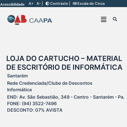
A+
A- |
Contraste |
Escala de Cinza
Acessibilidade:
LOJA DO CARTUCHO – MATERIAL
DE ESCRITÓRIO DE INFORMÁTICA
Santarém
Rede Credenciada/Clube de Descontos
Informática
END: Av. São Sebastião, 349 - Centro - Santarém - Pa.

FONE: (94) 3522-7496

DESCONTO: 07% AVISTA