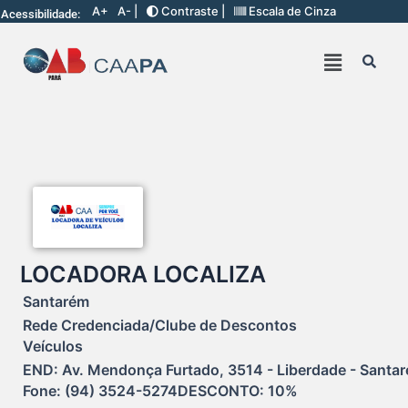
A+
A- |
Contraste |
Escala de Cinza
Acessibilidade:
LOCADORA LOCALIZA
Santarém
Rede Credenciada/Clube de Descontos
Veículos
END: Av. Mendonça Furtado, 3514 - Liberdade - Santaré
Fone: (94) 3524-5274DESCONTO: 10%