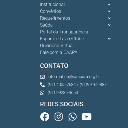
Institucional
Convênios
Requerimentos
Saúde
Portal da Transparência
Esporte e Lazer/Clube
Ouvidoria Virtual
Fale com a CAAPA
CONTATO
informatica@caapara.org.br
(91) 4005-7684 / (91)99162-8871
(91) 99236-9653
REDES SOCIAIS