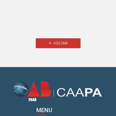
← VOLTAR
MENU