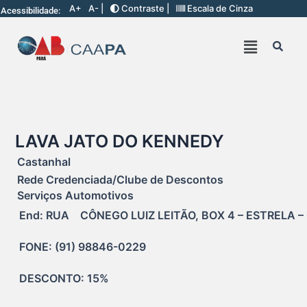
A+
A- |
Contraste |
Escala de Cinza
Acessibilidade:
LAVA JATO DO KENNEDY
Castanhal
Rede Credenciada/Clube de Descontos
Serviços Automotivos
End: RUA    CÔNEGO LUIZ LEITÃO, BOX 4 – ESTRELA –
FONE: (91) 98846-0229
DESCONTO: 15%