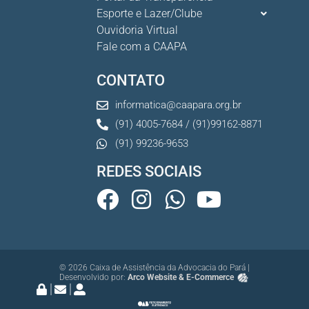
Esporte e Lazer/Clube
Ouvidoria Virtual
Fale com a CAAPA
CONTATO
informatica@caapara.org.br
(91) 4005-7684 / (91)99162-8871
(91) 99236-9653
REDES SOCIAIS
© 2026 Caixa de Assistência da Advocacia do Pará |
Desenvolvido por:
Arco Website & E-Commerce