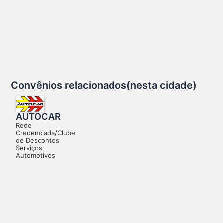
Convênios relacionados(nesta cidade)
AUTOCAR
Rede
Credenciada/Clube
de Descontos
Serviços
Automotivos