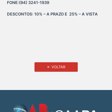
FONE:(94) 3241-1939
DESCONTOS: 10% – A PRAZO E  25% – A VISTA
← VOLTAR