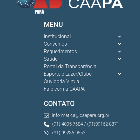
MENU
Institucional
Convênios
Requerimentos
Saúde
Portal da Transparência
Esporte e Lazer/Clube
Ouvidoria Virtual
Fale com a CAAPA
CONTATO
informatica@caapara.org.br
(91) 4005-7684 / (91)99162-8871
(91) 99236-9653