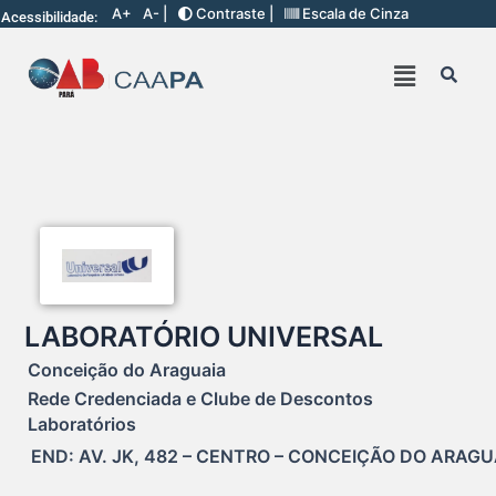
A+
A- |
Contraste |
Escala de Cinza
Acessibilidade:
LABORATÓRIO UNIVERSAL
Conceição do Araguaia
Rede Credenciada e Clube de Descontos
Laboratórios
END: AV. JK, 482 – CENTRO – CONCEIÇÃO DO ARAGU