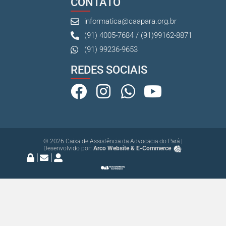
CONTATO
informatica@caapara.org.br
(91) 4005-7684 / (91)99162-8871
(91) 99236-9653
REDES SOCIAIS
© 2026 Caixa de Assistência da Advocacia do Pará |
Desenvolvido por:
Arco Website & E-Commerce