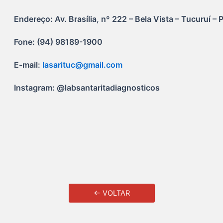
Endereço: Av. Brasília, nº 222 – Bela Vista – Tucuruí – 
Fone: (94) 98189-1900
E-mail: 
lasarituc@gmail.com
Instagram: @labsantaritadiagnosticos
← VOLTAR