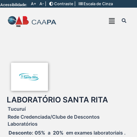
A+
A- |
Contraste |
Escala de Cinza
Acessibilidade:
LABORATÓRIO SANTA RITA
Tucuruí
Rede Credenciada/Clube de Descontos
Laboratórios
Desconto: 05%
  a  
20%
  em exames laboratoriais .