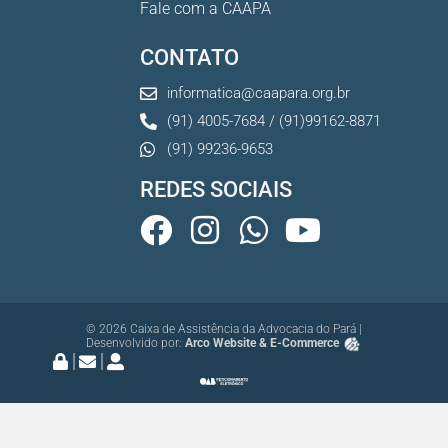
Fale com a CAAPA
CONTATO
informatica@caapara.org.br
(91) 4005-7684 / (91)99162-8871
(91) 99236-9653
REDES SOCIAIS
© 2026 Caixa de Assistência da Advocacia do Pará |
Desenvolvido por:
Arco Website & E-Commerce