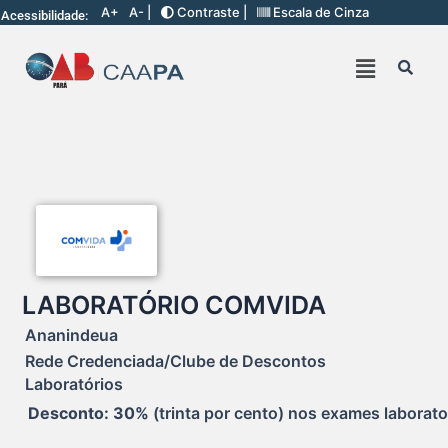
A+
A- |
Contraste |
Escala de Cinza
Acessibilidade:
LABORATÓRIO COMVIDA
Ananindeua
Rede Credenciada/Clube de Descontos
Laboratórios
Desconto: 
30%
 (trinta por cento) nos exames laborato