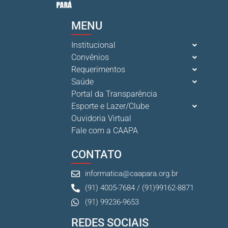
MENU
Institucional
Convênios
Requerimentos
Saúde
Portal da Transparência
Esporte e Lazer/Clube
Ouvidoria Virtual
Fale com a CAAPA
CONTATO
informatica@caapara.org.br
(91) 4005-7684 / (91)99162-8871
(91) 99236-9653
REDES SOCIAIS