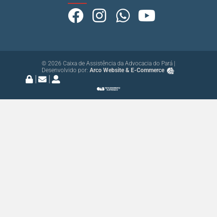
© 2026 Caixa de Assistência da Advocacia do Pará |
Desenvolvido por:
Arco Website & E-Commerce