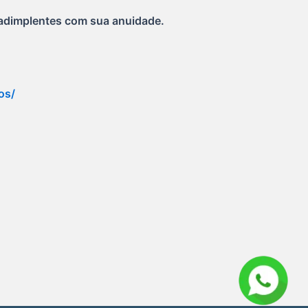
 adimplentes com sua anuidade.
os/