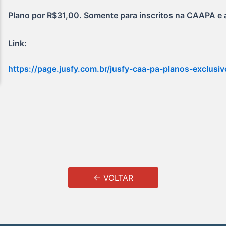
Plano por R$31,00. Somente para inscritos na CAAPA e
Link:
https://page.jusfy.com.br/jusfy-caa-pa-planos-exclusiv
← VOLTAR