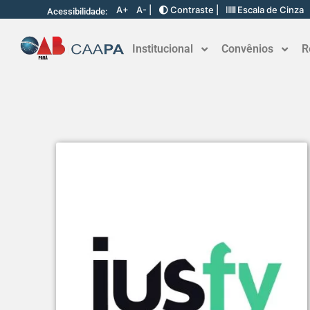
A+
A- |
Contraste |
Escala de Cinza
Acessibilidade:
Institucional
Convênios
R