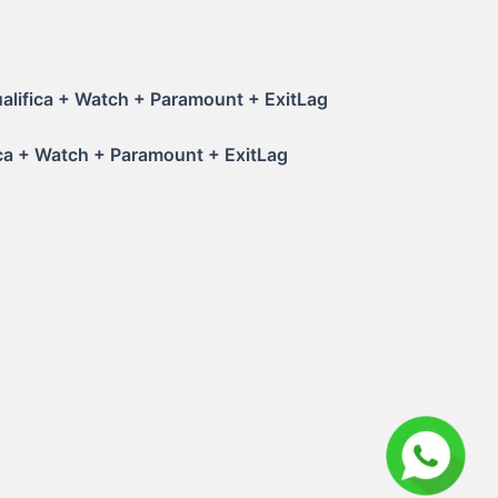
ifica + Watch + Paramount + ExitLag
fica + Watch + Paramount + ExitLag