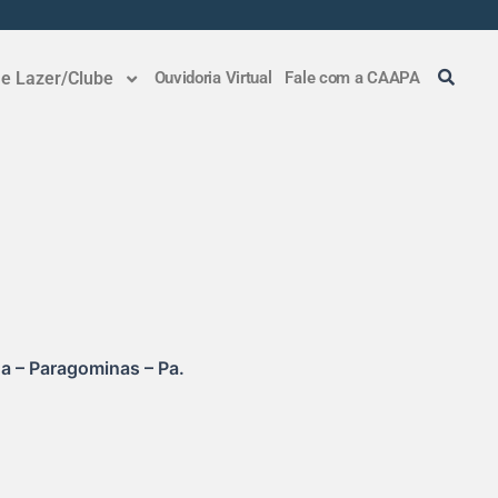
 e Lazer/Clube
Ouvidoria Virtual
Fale com a CAAPA
da – Paragominas – Pa.