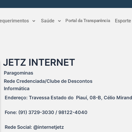
equerimentos
Saúde
Portal da Transparência
Esporte
JETZ INTERNET
Paragominas
Rede Credenciada/Clube de Descontos
Informática
Endereço: Travessa Estado do  Piauí, 08-B, Célio Miran
Fone: (91) 3729-3030 / 98122-4040
Rede Social: @internetjetz