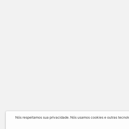
Nós respeitamos sua privacidade. Nós usamos cookies e outras tecnolog