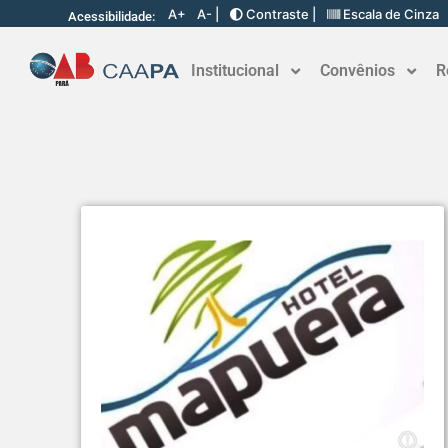
A+
A- |
Contraste |
Escala de Cinza
Acessibilidade:
Institucional
Convênios
R