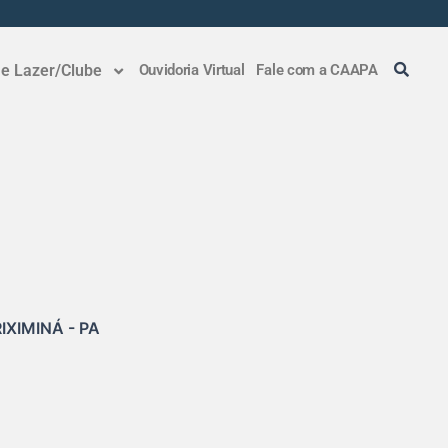
 e Lazer/Clube
Ouvidoria Virtual
Fale com a CAAPA
XIMINÁ - PA
