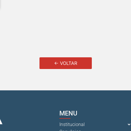
← VOLTAR
MENU
Institucional