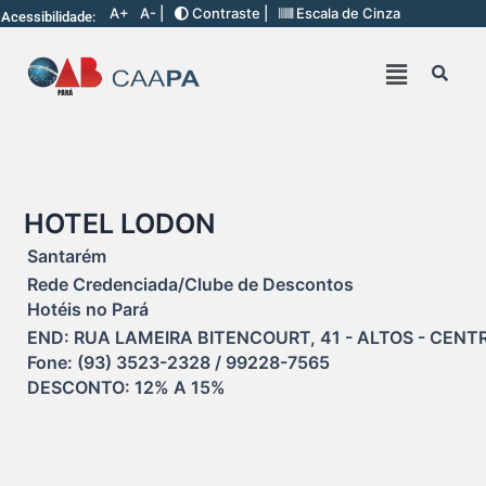
A+
A- |
Contraste |
Escala de Cinza
Acessibilidade:
HOTEL LODON
Santarém
Rede Credenciada/Clube de Descontos
Hotéis no Pará
END: RUA LAMEIRA BITENCOURT, 41 - ALTOS - CENTR
Fone: (93) 3523-2328 / 99228-7565

DESCONTO: 12% A 15%