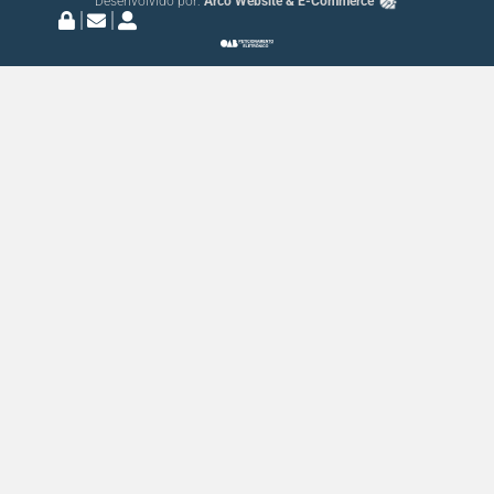
Desenvolvido por:
Arco Website & E-Commerce