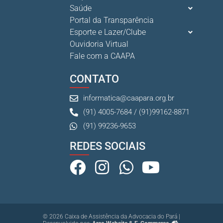
Saúde
Portal da Transparência
Esporte e Lazer/Clube
Ouvidoria Virtual
Fale com a CAAPA
CONTATO
informatica@caapara.org.br
(91) 4005-7684 / (91)99162-8871
(91) 99236-9653
REDES SOCIAIS
© 2026 Caixa de Assistência da Advocacia do Pará |