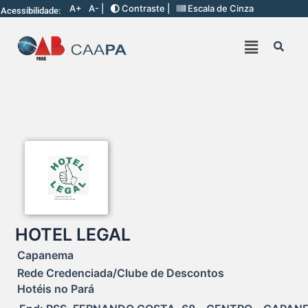
A+
A- |
Contraste |
Escala de Cinza
Acessibilidade:
HOTEL LEGAL
Capanema
Rede Credenciada/Clube de Descontos
Hotéis no Pará