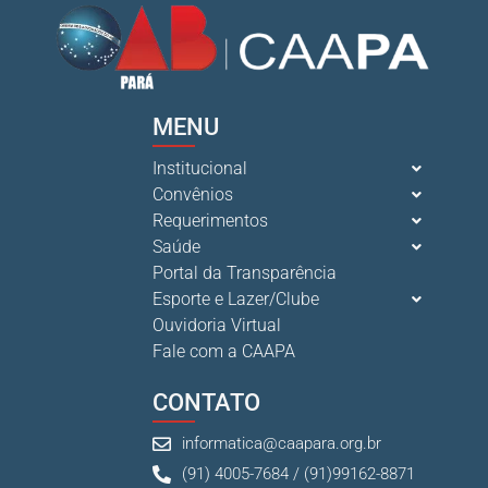
MENU
Institucional
Convênios
Requerimentos
Saúde
Portal da Transparência
Esporte e Lazer/Clube
Ouvidoria Virtual
Fale com a CAAPA
CONTATO
informatica@caapara.org.br
(91) 4005-7684 / (91)99162-8871