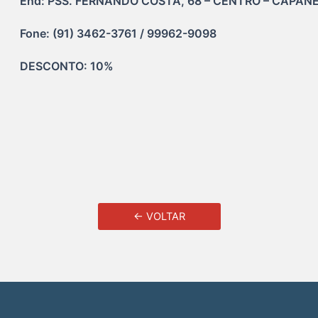
End: PSS. FERNANDO COSTA, 68 – CENTRO – CAPANE
Fone: (91) 3462-3761 / 99962-9098
DESCONTO: 10% 
← VOLTAR