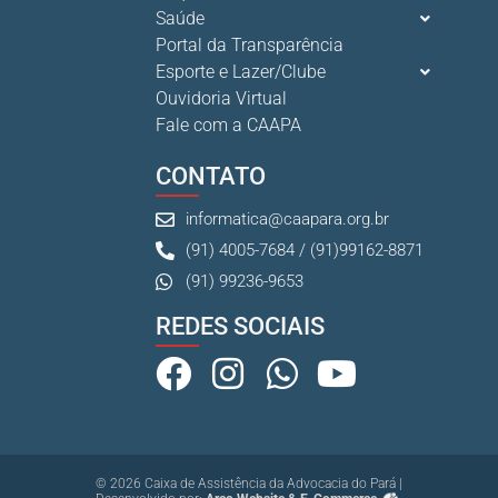
Saúde
Portal da Transparência
Esporte e Lazer/Clube
Ouvidoria Virtual
Fale com a CAAPA
CONTATO
informatica@caapara.org.br
(91) 4005-7684 / (91)99162-8871
(91) 99236-9653
REDES SOCIAIS
© 2026 Caixa de Assistência da Advocacia do Pará |