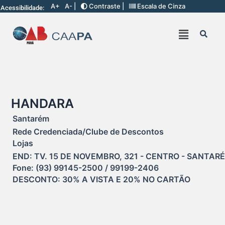
A+
A- |
Contraste |
Escala de Cinza
Acessibilidade:
HANDARA
Santarém
Rede Credenciada/Clube de Descontos
Lojas
END: TV. 15 DE NOVEMBRO, 321 - CENTRO - SANTARÉM
Fone: (93) 99145-2500 / 99199-2406

DESCONTO: 30% A VISTA E 20% NO CARTÃO