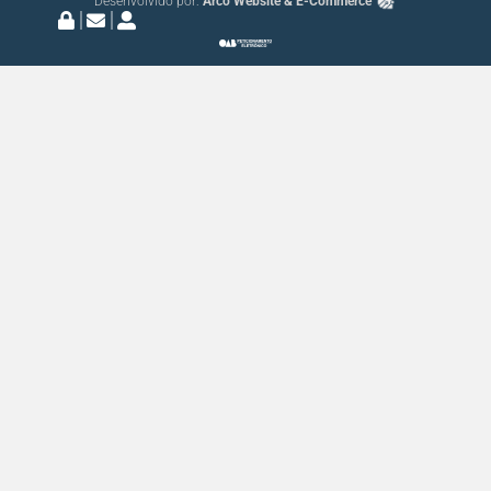
Desenvolvido por:
Arco Website & E-Commerce