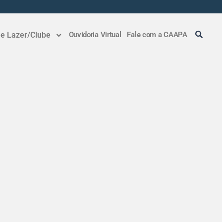
 e Lazer/Clube
Ouvidoria Virtual
Fale com a CAAPA