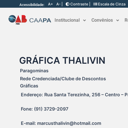
A+
A- |
Contraste |
Escala de Cinza
Acessibilidade:
Institucional
Convênios
R
GRÁFICA THALIVIN
Paragominas
Rede Credenciada/Clube de Descontos
Gráficas
Endereço: Rua Santa Terezinha, 256 – Centro – 
Fone: (91) 3729-2097
E-mail: marcusthalivin@hotmail.com