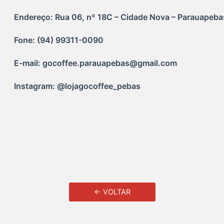
Endereço: Rua 06, nº 18C – Cidade Nova – Parauapeba
Fone: (94) 99311-0090
E-mail: gocoffee.parauapebas@gmail.com
Instagram: @lojagocoffee_pebas
← VOLTAR