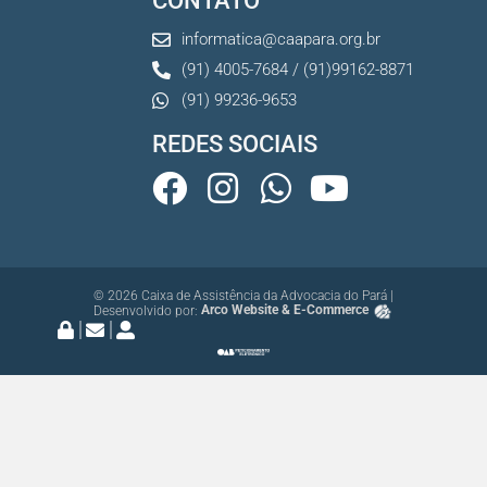
CONTATO
informatica@caapara.org.br
(91) 4005-7684 / (91)99162-8871
(91) 99236-9653
REDES SOCIAIS
© 2026 Caixa de Assistência da Advocacia do Pará |
Desenvolvido por:
Arco Website & E-Commerce