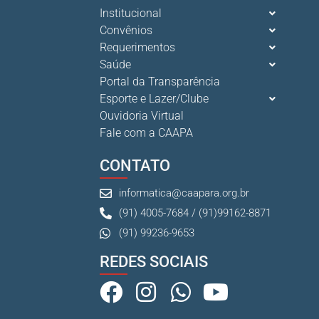
Institucional
Convênios
Requerimentos
Saúde
Portal da Transparência
Esporte e Lazer/Clube
Ouvidoria Virtual
Fale com a CAAPA
CONTATO
informatica@caapara.org.br
(91) 4005-7684 / (91)99162-8871
(91) 99236-9653
REDES SOCIAIS