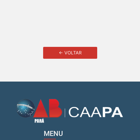
← VOLTAR
MENU