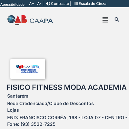
A+
A- |
Contraste |
Escala de Cinza
Acessibilidade:
FISICO FITNESS MODA ACADEMIA
Santarém
Rede Credenciada/Clube de Descontos
Lojas
END: FRANCISCO CORRÊA, 168 - LOJA 07 - CENTRO - 
Fone: (93) 3522-7225