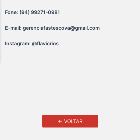
Fone: (94) 99271-0981
E-mail: gerenciafastescova@gmail.com
Instagram: @flavicrios
← VOLTAR