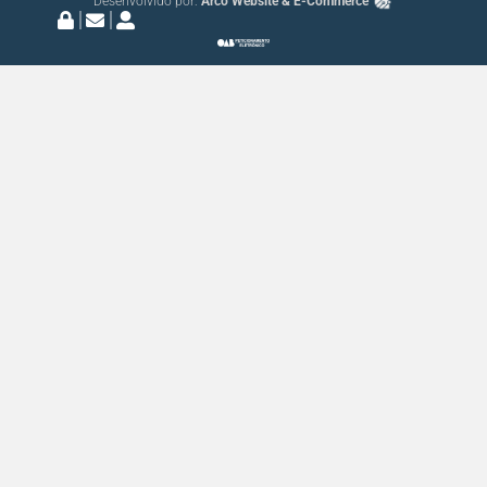
Desenvolvido por:
Arco Website & E-Commerce