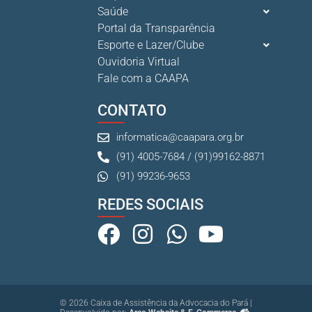
Saúde
Portal da Transparência
Esporte e Lazer/Clube
Ouvidoria Virtual
Fale com a CAAPA
CONTATO
informatica@caapara.org.br
(91) 4005-7684 / (91)99162-8871
(91) 99236-9653
REDES SOCIAIS
© 2026 Caixa de Assistência da Advocacia do Pará |