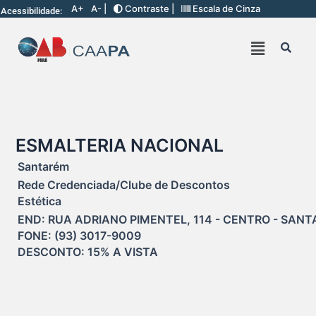
A+
A- |
Contraste |
Escala de Cinza
Acessibilidade:
ESMALTERIA NACIONAL
Santarém
Rede Credenciada/Clube de Descontos
Estética
END: RUA ADRIANO PIMENTEL, 114 - CENTRO - SANTA
FONE: (93) 3017-9009

DESCONTO: 15% A VISTA