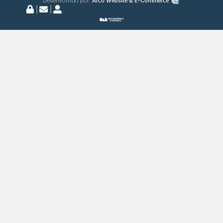
Desenvolvido por:
Arco Website & E-Commerce