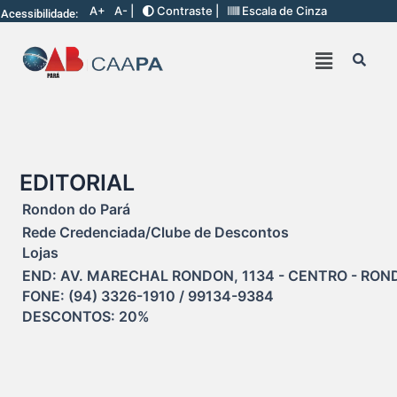
A+
A- |
Contraste |
Escala de Cinza
Acessibilidade:
EDITORIAL
Rondon do Pará
Rede Credenciada/Clube de Descontos
Lojas
END: AV. MARECHAL RONDON, 1134 - CENTRO - ROND
FONE: (94) 3326-1910 / 99134-9384

DESCONTOS: 20%