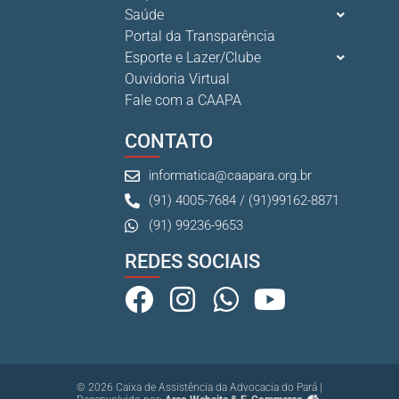
Saúde
Portal da Transparência
Esporte e Lazer/Clube
Ouvidoria Virtual
Fale com a CAAPA
CONTATO
informatica@caapara.org.br
(91) 4005-7684 / (91)99162-8871
(91) 99236-9653
REDES SOCIAIS
© 2026 Caixa de Assistência da Advocacia do Pará |