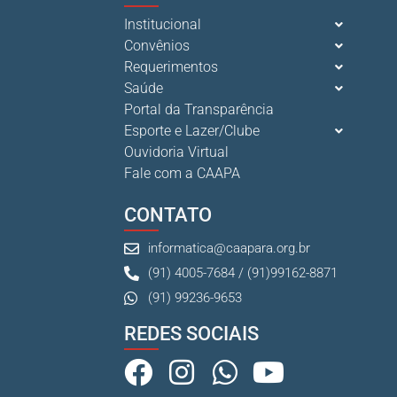
Institucional
Convênios
Requerimentos
Saúde
Portal da Transparência
Esporte e Lazer/Clube
Ouvidoria Virtual
Fale com a CAAPA
CONTATO
informatica@caapara.org.br
(91) 4005-7684 / (91)99162-8871
(91) 99236-9653
REDES SOCIAIS