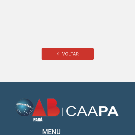
← VOLTAR
MENU