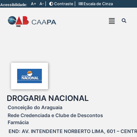
A+
A- |
Contraste |
Escala de Cinza
Acessibilidade:
DROGARIA NACIONAL
Conceição do Araguaia
Rede Credenciada e Clube de Descontos
Farmácia
END: AV. INTENDENTE NORBERTO LIMA, 601 – CENT