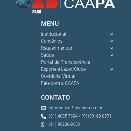
MENU
Institucional
Convênios
Requerimentos
Saúde
Portal da Transparência
Esporte e Lazer/Clube
Ouvidoria Virtual
Fale com a CAAPA
CONTATO
informatica@caapara.org.br
(91) 4005-7684 / (91)99162-8871
(91) 99236-9653