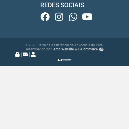
REDES SOCIAIS
© 2026 Caixa de Assistência da Advocacia do Pará |
Desenvolvido por:
Arco Website & E-Commerce