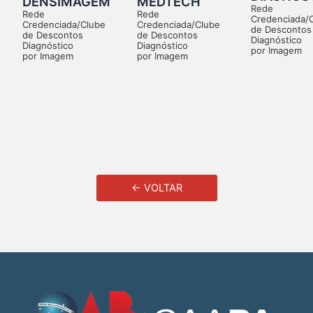
DENSIMAGEM
MEDTECH
Rede
Rede
Rede
Credenciada/
Credenciada/Clube
Credenciada/Clube
de Descontos
de Descontos
de Descontos
Diagnóstico
Diagnóstico
Diagnóstico
por Imagem
por Imagem
por Imagem
← VOLTAR