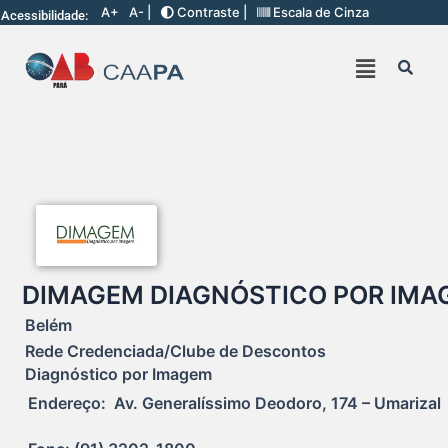
A+
A- |
Contraste |
Escala de Cinza
Acessibilidade:
DIMAGEM DIAGNÓSTICO POR IMA
Belém
Rede Credenciada/Clube de Descontos
Diagnóstico por Imagem
Endereço:  Av. Generalíssimo Deodoro, 174 – Umarizal  