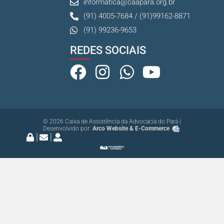
informatica@caapara.org.br
(91) 4005-7684 / (91)99162-8871
(91) 99236-9653
REDES SOCIAIS
© 2026 Caixa de Assistência da Advocacia do Pará |
Desenvolvido por:
Arco Website & E-Commerce