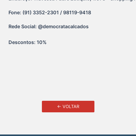
Fone: (91) 3352-2301 / 98119-9418
Rede Social: @democratacalcados
Descontos: 10%
← VOLTAR