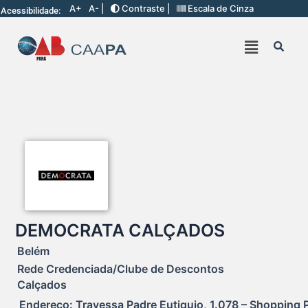
A+
A- |
Contraste |
Escala de Cinza
Acessibilidade:
DEMOCRATA CALÇADOS
Belém
Rede Credenciada/Clube de Descontos
Calçados
Endereço: Travessa Padre Eutiquio, 1.078 – Shopping Pá