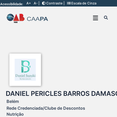
A+
A- |
Contraste |
Escala de Cinza
Acessibilidade:
DANIEL PERICLES BARROS DAMAS
Belém
Rede Credenciada/Clube de Descontos
Nutrição