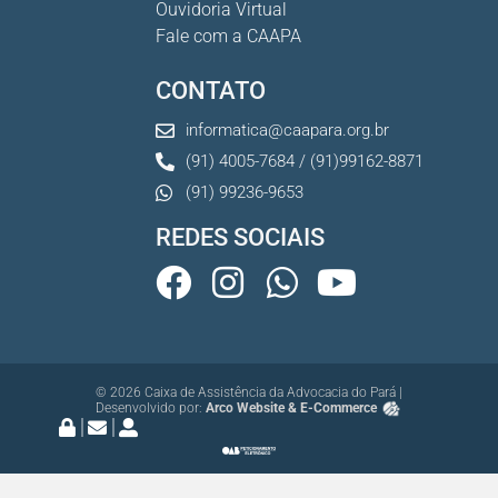
Ouvidoria Virtual
Fale com a CAAPA
CONTATO
informatica@caapara.org.br
(91) 4005-7684 / (91)99162-8871
(91) 99236-9653
REDES SOCIAIS
© 2026 Caixa de Assistência da Advocacia do Pará |
Desenvolvido por:
Arco Website & E-Commerce