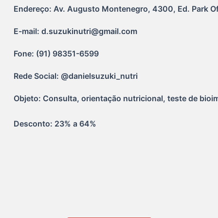
Endereço: Av. Augusto Montenegro, 4300, Ed. Park Off
E-mail: d.suzukinutri@gmail.com
Fone: (91) 98351-6599
Rede Social: @danielsuzuki_nutri
Objeto: Consulta, orientação nutricional, teste de bioi
Desconto: 23% a 64%