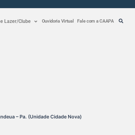
 e Lazer/Clube
Ouvidoria Virtual
Fale com a CAAPA
indeua – Pa. (Unidade Cidade Nova)