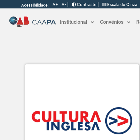
A+
A- |
Contraste |
Escala de Cinza
Acessibilidade:
Institucional
Convênios
R