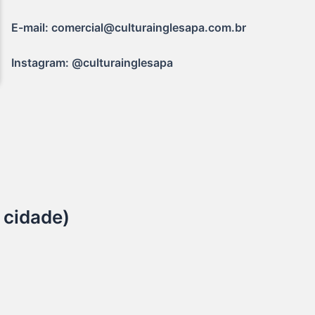
E-mail: comercial@culturainglesapa.com.br
Instagram: @culturainglesapa
 cidade)