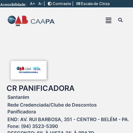
A+
A- |
Contraste |
Escala de Cinza
Acessibilidade:
CR PANIFICADORA
Santarém
Rede Credenciada/Clube de Descontos
Panificadora
END: AV. RUI BARBOSA, 351 - CENTRO - BELÉM - PA.

Fone: (94) 3523-5390
