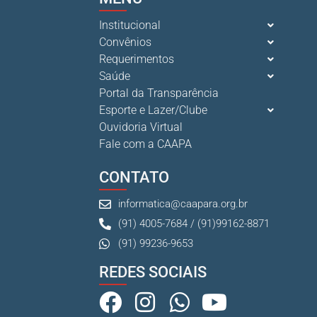
Institucional
Convênios
Requerimentos
Saúde
Portal da Transparência
Esporte e Lazer/Clube
Ouvidoria Virtual
Fale com a CAAPA
CONTATO
informatica@caapara.org.br
(91) 4005-7684 / (91)99162-8871
(91) 99236-9653
REDES SOCIAIS