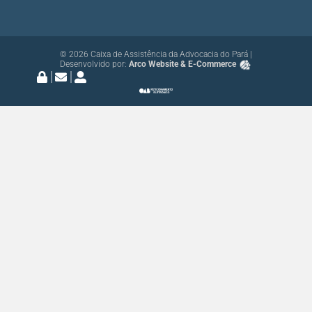
© 2026 Caixa de Assistência da Advocacia do Pará |
Desenvolvido por:
Arco Website & E-Commerce